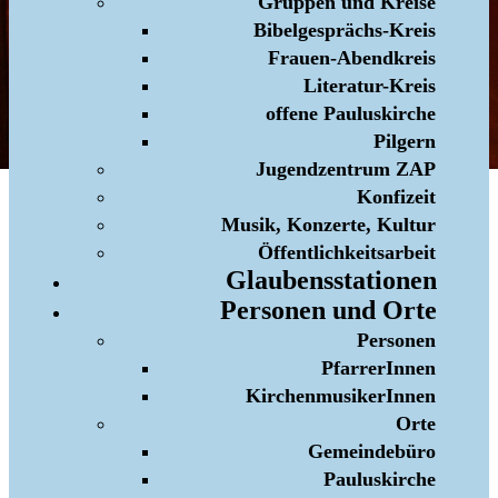
Gruppen und Kreise
Bibelgesprächs-Kreis
Frauen-Abendkreis
Literatur-Kreis
offene Pauluskirche
Pilgern
Jugendzentrum ZAP
Konfizeit
Musik, Konzerte, Kultur
Öffentlichkeitsarbeit
Glaubensstationen
Personen und Orte
Personen
PfarrerInnen
KirchenmusikerInnen
Orte
Gemeindebüro
Pauluskirche