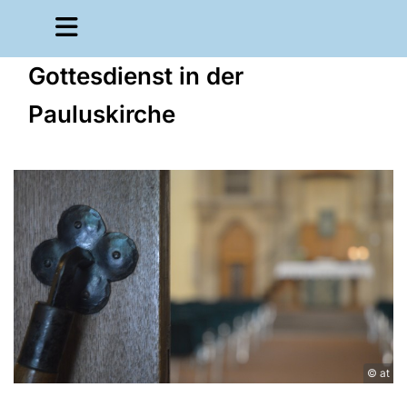
Gottesdienst in der
Pauluskirche
© at