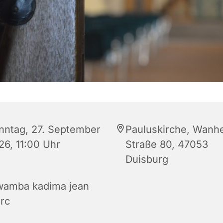
nntag, 27. September
Pauluskirche, Wanh
26, 11:00 Uhr
Straße 80, 47053
Duisburg
wamba kadima jean
rc