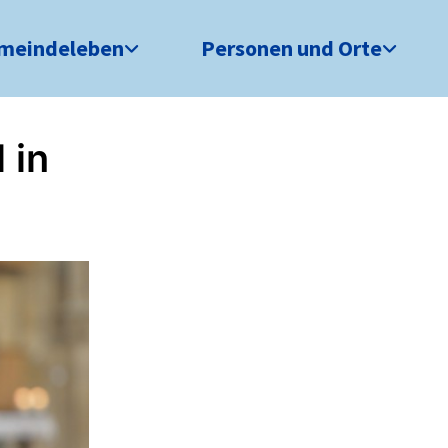
meindeleben
Personen und Orte
 in