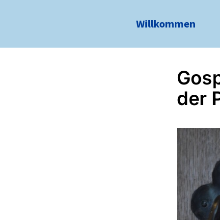
Willkommen
Gosp
der 