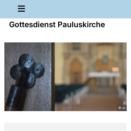
Gottesdienst Pauluskirche
© at