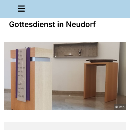
Gottesdienst in Neudorf
© mh