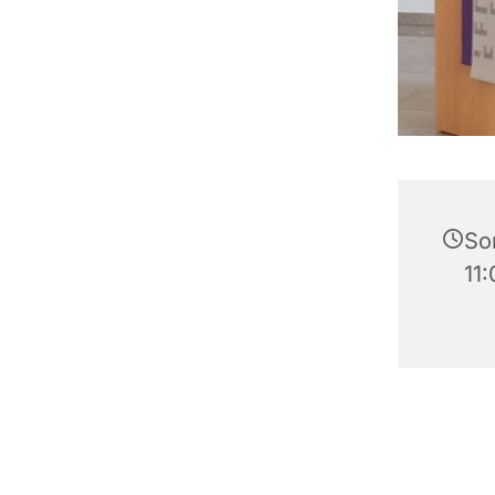
So
11