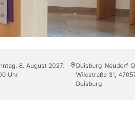
nntag, 8. August 2027,
Duisburg-Neudorf-O
:00 Uhr
Wildstraße 31, 4705
Duisburg