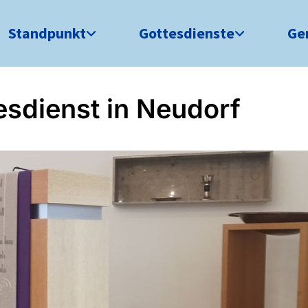
Standpunkt
Gottesdienste
Ge
esdienst in Neudorf