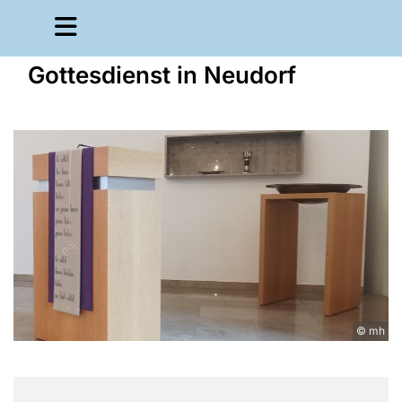
Gottesdienst in Neudorf
© mh