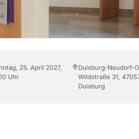
ntag, 25. April 2027,
Duisburg-Neudorf-O
:00 Uhr
Wildstraße 31, 4705
Duisburg