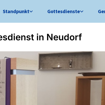
Standpunkt
Gottesdienste
Ge
esdienst in Neudorf