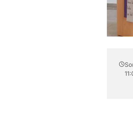
Son
11