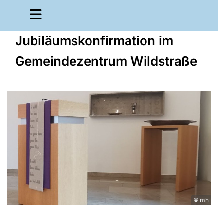
Jubiläumskonfirmation im
Gemeindezentrum Wildstraße
© mh