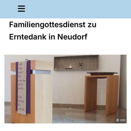
Familiengottesdienst zu
Erntedank in Neudorf
© mh