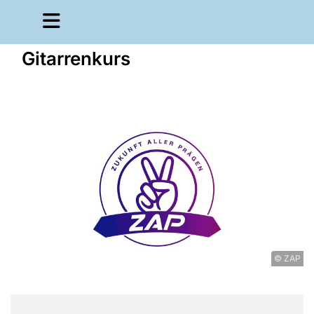
Gitarrenkurs
© ZAP