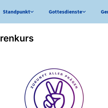
Standpunkt
Gottesdienste
Ge
rrenkurs