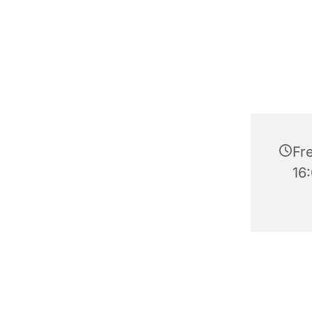
Fre
16