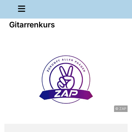
Gitarrenkurs
© ZAP