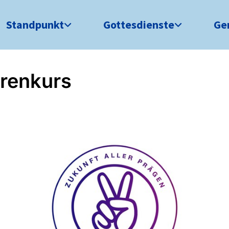
Standpunkt
Gottesdienste
Ge
rrenkurs