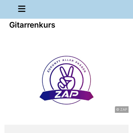
Gitarrenkurs
© ZAP