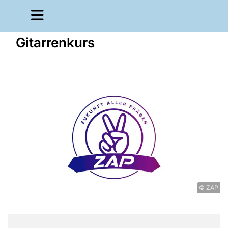
Gitarrenkurs
© ZAP