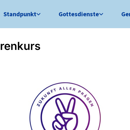
Standpunkt
Gottesdienste
Ge
rrenkurs