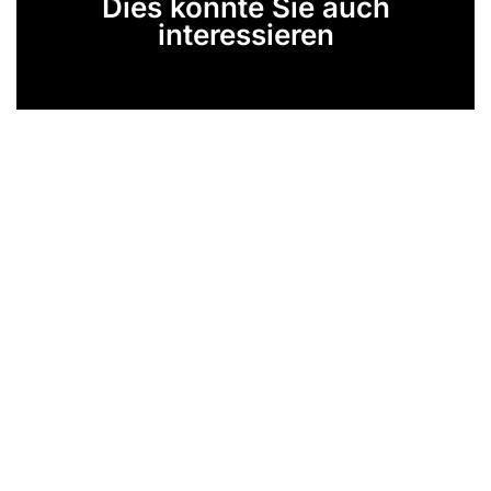
Dies könnte Sie auch
interessieren