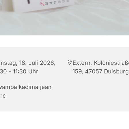
mstag, 18. Juli 2026,
Extern, Koloniestraß
30 - 11:30 Uhr
159, 47057 Duisburg
wamba kadima jean
rc