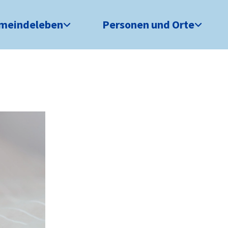
meindeleben
Personen und Orte