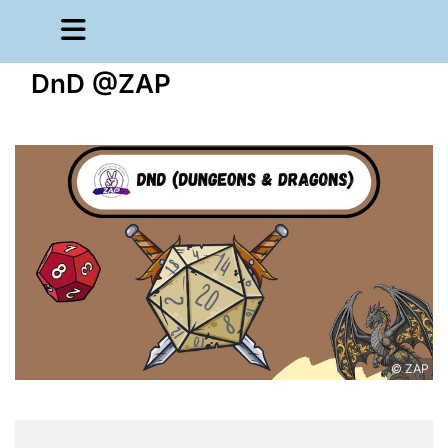
DnD @ZAP
© ZAP