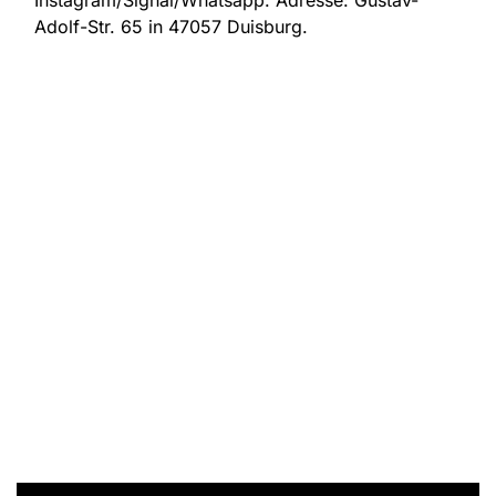
Instagram/Signal/Whatsapp. Adresse:
Gustav-
Adolf-Str. 65 in 47057 Duisburg.