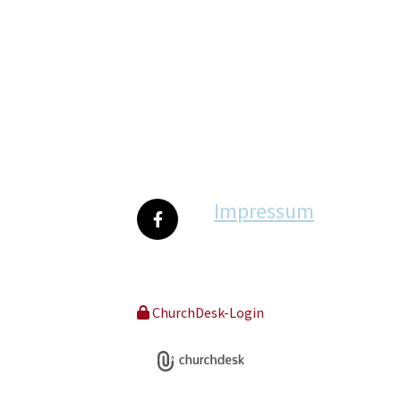
Impressum
ChurchDesk-Login