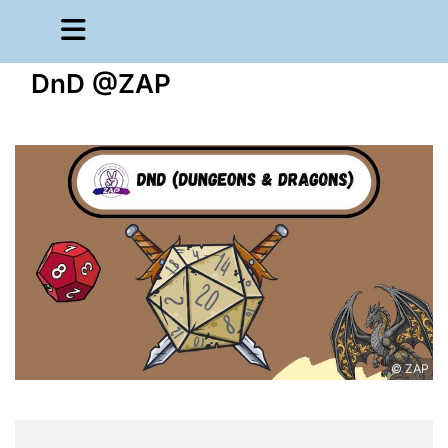
DnD @ZAP
© ZAP