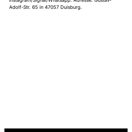
Instagram/Signal/Whatsapp. Adresse:
Gustav-
Adolf-Str. 65 in 47057 Duisburg.