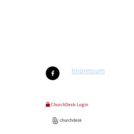
Impressum
ChurchDesk-Login