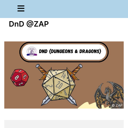
DnD @ZAP
© ZAP