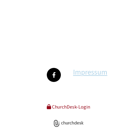
Impressum
ChurchDesk-Login