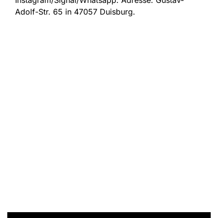
Instagram/Signal/Whatsapp. Adresse:
Gustav-
Adolf-Str. 65 in 47057 Duisburg.