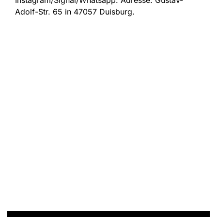
Instagram/Signal/Whatsapp. Adresse:
Gustav-
Adolf-Str. 65 in 47057 Duisburg.