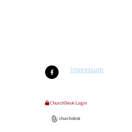
Impressum
ChurchDesk-Login