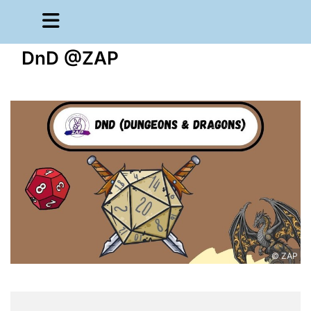
DnD @ZAP
© ZAP