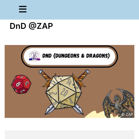
DnD @ZAP
© ZAP