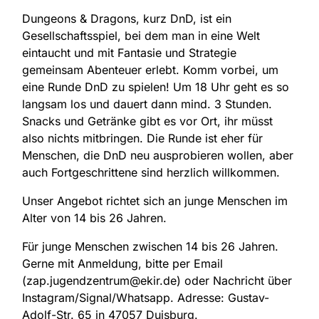
Dungeons & Dragons, kurz DnD, ist ein
Gesellschaftsspiel, bei dem man in eine Welt
eintaucht und mit Fantasie und Strategie
gemeinsam Abenteuer erlebt. Komm vorbei, um
eine Runde DnD zu spielen! Um 18 Uhr geht es so
langsam los und dauert dann mind. 3 Stunden.
Snacks und Getränke gibt es vor Ort, ihr müsst
also nichts mitbringen. Die Runde ist eher für
Menschen, die DnD neu ausprobieren wollen, aber
auch Fortgeschrittene sind herzlich willkommen.
Unser Angebot richtet sich an junge Menschen im
Alter von 14 bis 26 Jahren.
Für junge Menschen zwischen 14 bis 26 Jahren.
Gerne mit Anmeldung, bitte per Email
(zap.jugendzentrum@ekir.de) oder Nachricht über
Instagram/Signal/Whatsapp. Adresse:
Gustav-
Adolf-Str. 65 in 47057 Duisburg.