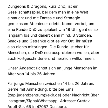
Dungeons & Dragons, kurz DnD, ist ein
Gesellschaftsspiel, bei dem man in eine Welt
eintaucht und mit Fantasie und Strategie
gemeinsam Abenteuer erlebt. Komm vorbei, um
eine Runde DnD zu spielen! Um 18 Uhr geht es so
langsam los und dauert dann mind. 3 Stunden.
Snacks und Getränke gibt es vor Ort, ihr müsst
also nichts mitbringen. Die Runde ist eher für
Menschen, die DnD neu ausprobieren wollen, aber
auch Fortgeschrittene sind herzlich willkommen.
Unser Angebot richtet sich an junge Menschen im
Alter von 14 bis 26 Jahren.
Für junge Menschen zwischen 14 bis 26 Jahren.
Gerne mit Anmeldung, bitte per Email
(zap.jugendzentrum@ekir.de) oder Nachricht über
Instagram/Signal/Whatsapp. Adresse:
Gustav-
Adolf-Str. 65 in 47057 Duisburg.