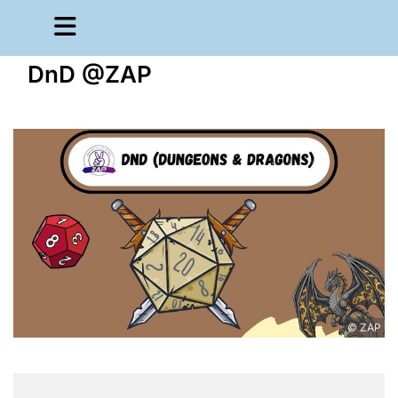
DnD @ZAP
© ZAP