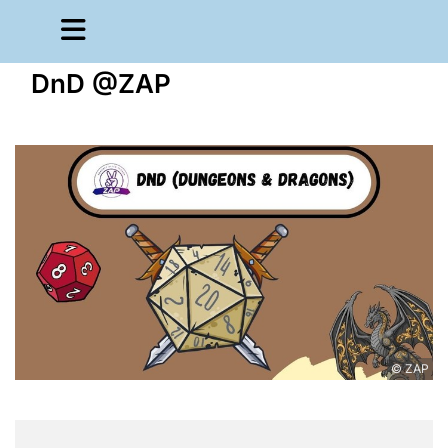
DnD @ZAP
© ZAP