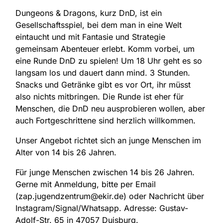
Dungeons & Dragons, kurz DnD, ist ein
Gesellschaftsspiel, bei dem man in eine Welt
eintaucht und mit Fantasie und Strategie
gemeinsam Abenteuer erlebt. Komm vorbei, um
eine Runde DnD zu spielen! Um 18 Uhr geht es so
langsam los und dauert dann mind. 3 Stunden.
Snacks und Getränke gibt es vor Ort, ihr müsst
also nichts mitbringen. Die Runde ist eher für
Menschen, die DnD neu ausprobieren wollen, aber
auch Fortgeschrittene sind herzlich willkommen.
Unser Angebot richtet sich an junge Menschen im
Alter von 14 bis 26 Jahren.
Für junge Menschen zwischen 14 bis 26 Jahren.
Gerne mit Anmeldung, bitte per Email
(zap.jugendzentrum@ekir.de) oder Nachricht über
Instagram/Signal/Whatsapp. Adresse:
Gustav-
Adolf-Str. 65 in 47057 Duisburg.