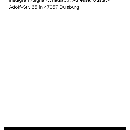
Instagram/Signal/Whatsapp. Adresse:
Gustav-
Adolf-Str. 65 in 47057 Duisburg.