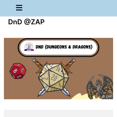
DnD @ZAP
© ZAP