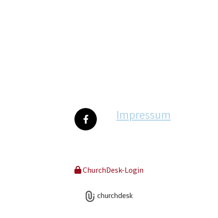
Impressum
ChurchDesk-Login