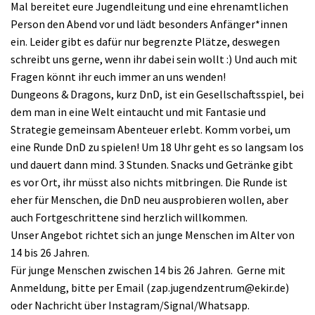
Mal bereitet eure Jugendleitung und eine ehrenamtlichen
Person den Abend vor und lädt besonders Anfänger*innen
ein. Leider gibt es dafür nur begrenzte Plätze, deswegen
schreibt uns gerne, wenn ihr dabei sein wollt :) Und auch mit
Fragen könnt ihr euch immer an uns wenden!
Dungeons & Dragons, kurz DnD, ist ein Gesellschaftsspiel, bei
dem man in eine Welt eintaucht und mit Fantasie und
Strategie gemeinsam Abenteuer erlebt. Komm vorbei, um
eine Runde DnD zu spielen! Um 18 Uhr geht es so langsam los
und dauert dann mind. 3 Stunden. Snacks und Getränke gibt
es vor Ort, ihr müsst also nichts mitbringen. Die Runde ist
eher für Menschen, die DnD neu ausprobieren wollen, aber
auch Fortgeschrittene sind herzlich willkommen.
Unser Angebot richtet sich an junge Menschen im Alter von
14 bis 26 Jahren.
Für junge Menschen zwischen 14 bis 26 Jahren. Gerne mit
Anmeldung, bitte per Email (zap.jugendzentrum@ekir.de)
oder Nachricht über Instagram/Signal/Whatsapp.