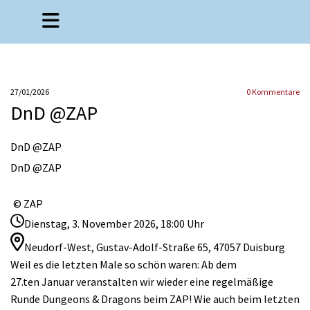
27/01/2026
0
Kommentare
DnD @ZAP
DnD @ZAP
DnD @ZAP
© ZAP
Dienstag, 3. November 2026, 18:00 Uhr
Neudorf-West, Gustav-Adolf-Straße 65, 47057 Duisburg
Weil es die letzten Male so schön waren: Ab dem
27.ten Januar veranstalten wir wieder eine regelmäßige
Runde Dungeons & Dragons beim ZAP! Wie auch beim letzten