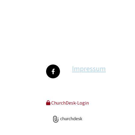
Impressum
ChurchDesk-Login