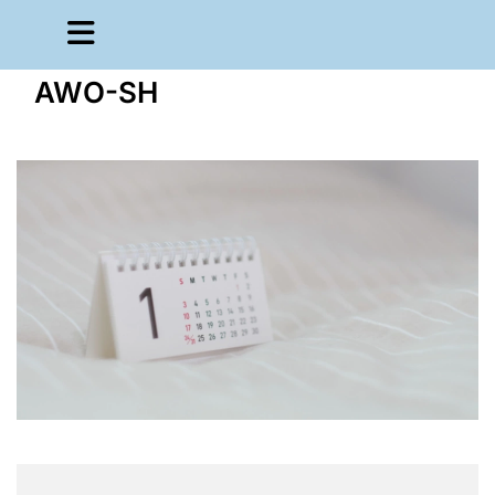
AWO-SH