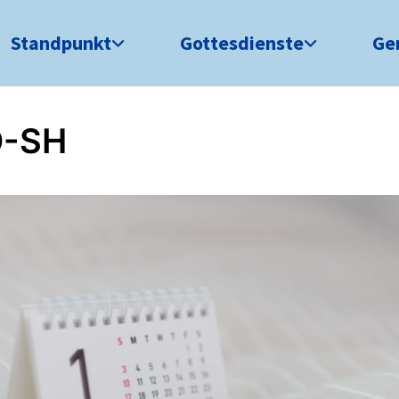
Standpunkt
Gottesdienste
Ge
-SH