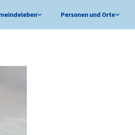
meindeleben
Personen und Orte